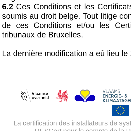
6.2
Ces Conditions et les Certifica
soumis au droit belge. Tout litige con
de ces Conditions et/ou les Cert
tribunaux de Bruxelles.
La dernière modification a eû lieu l
La certification des installateurs de s
RESCert pour le compte de la R