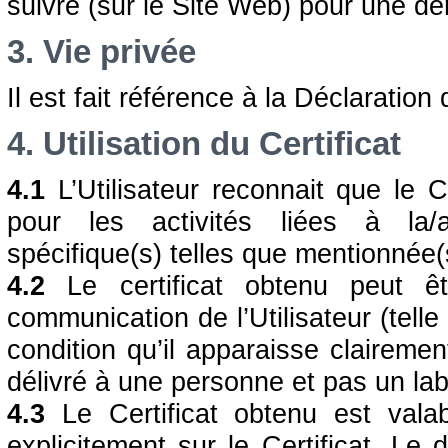
suivre (sur le Site Web) pour une de
3. Vie privée
Il est fait référence à la Déclaration 
4. Utilisation du Certificat
4.1
L’Utilisateur reconnait que le C
pour les activités liées à la/a
spécifique(s) telles que mentionnée(s)
4.2
Le certificat obtenu peut êtr
communication de l’Utilisateur (telle 
condition qu’il apparaisse clairemen
délivré à une personne et pas un lab
4.3
Le Certificat obtenu est valab
explicitement sur le Certificat. Le d