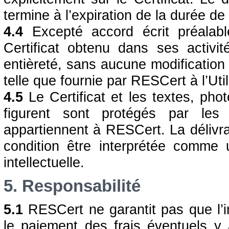
termine à l’expiration de la durée de 
4.4
Excepté accord écrit préalable 
Certificat obtenu dans ses activ
entièreté, sans aucune modification 
telle que fournie par RESCert à l’Util
4.5
Le Certificat et les textes, pho
figurent sont protégés par les d
appartiennent à RESCert. La délivr
condition être interprétée comme 
intellectuelle.
5. Responsabilité
5.1
RESCert ne garantit pas que l’i
le paiement des frais éventuels y af