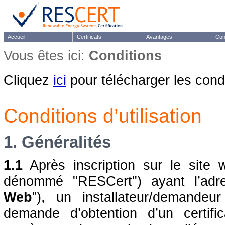
Accueil
Certificats
Avantages
Con
Vous êtes ici:
Conditions
Cliquez
ici
pour télécharger les condit
Conditions d’utilisation
1. Généralités
1.1
Après inscription sur le site 
dénommé "RESCert") ayant l’adres
Web
”), un installateur/demandeur
demande d’obtention d’un certifi