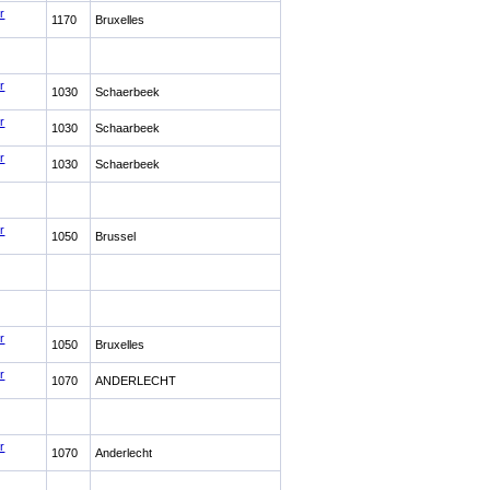
r
1170
Bruxelles
r
1030
Schaerbeek
r
1030
Schaarbeek
r
1030
Schaerbeek
r
1050
Brussel
r
1050
Bruxelles
r
1070
ANDERLECHT
r
1070
Anderlecht