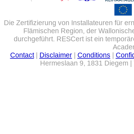
Die Zertifizierung von Installateuren für 
Flämischen Region, der Wallonisch
durchgeführt. RESCert ist ein tempor
Academ
Contact
|
Disclaimer
|
Conditions
|
Confid
Hermeslaan 9, 1831 Diegem | 