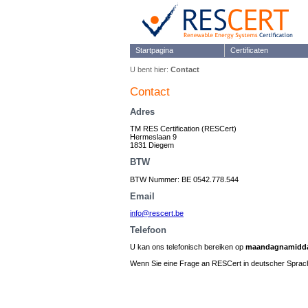
Startpagina
Certificaten
U bent hier:
Contact
Contact
Adres
TM RES Certification (RESCert)
Hermeslaan 9
1831 Diegem
BTW
BTW Nummer: BE 0542.778.544
Email
info@rescert.be
Telefoon
U kan ons telefonisch bereiken op
maandagnamidd
Wenn Sie eine Frage an RESCert in deutscher Sprach