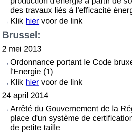
production d'énergie à partir de 
des travaux liés à l'efficacité éner
Klik
hier
voor de link
Brussel:
2 mei 2013
Ordonnance portant le Code bruxell
l'Energie (1)
Klik
hier
voor de link
24 april 2014
Arrêté du Gouvernement de la Rég
place d'un système de certification
de petite taille