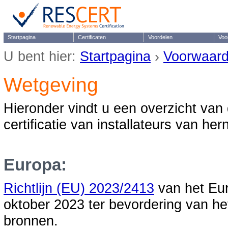
Startpagina
Certificaten
Voordelen
Voo
U bent hier:
Startpagina
›
Voorwaar
Wetgeving
Hieronder vindt u een overzicht van
certificatie van installateurs van h
Europa:
Richtlijn (EU) 2023/2413
van het Eu
oktober 2023 ter bevordering van he
bronnen.