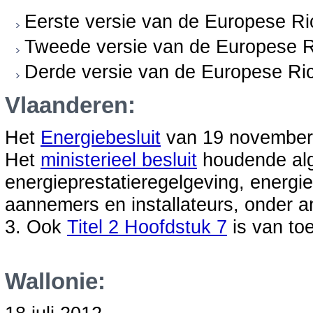
Eerste versie van de Europese Ri
Tweede versie van de Europese Ri
Derde versie van de Europese Ric
Vlaanderen:
Het
Energiebesluit
van 19 november 
Het
ministerieel besluit
houdende alg
energieprestatieregelgeving, energiep
aannemers en installateurs, onder an
3. Ook
Titel 2 Hoofdstuk 7
is van to
Wallonie: